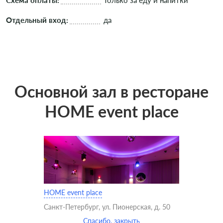
Схема оплаты:
Только за еду и напитки
Отдельный вход:
да
Основной зал в ресторане
HOME event place
HOME event place
Санкт-Петербург, ул. Пионерская, д. 50
Спасибо, закрыть