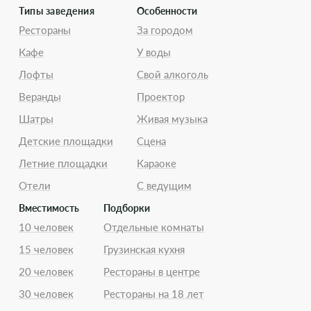
Типы заведения
Особенности
Рестораны
За городом
Кафе
У воды
Лофты
Свой алкоголь
Веранды
Проектор
Шатры
Живая музыка
Детские площадки
Сцена
Летние площадки
Караоке
Отели
С ведущим
Вместимость
Подборки
10 человек
Отдельные комнаты
15 человек
Грузинская кухня
20 человек
Рестораны в центре
30 человек
Рестораны на 18 лет