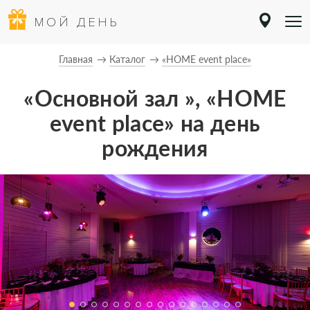
МОЙ ДЕНЬ
Главная
Каталог
«HOME event place»
«Основной зал », «HOME
event place» на день
рождения