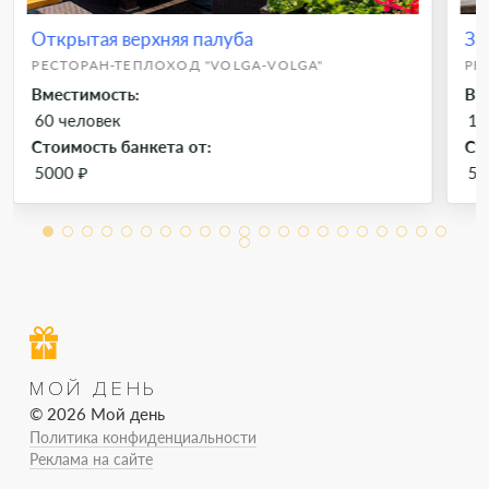
Открытая верхняя палуба
За
РЕСТОРАН-ТЕПЛОХОД "VOLGA-VOLGA"
РЕ
Вместимость:
Вм
60 человек
13
Стоимость банкета от:
Ст
5000 ₽
50
МОЙ ДЕНЬ
© 2026 Мой день
Политика конфиденциальности
Реклама на сайте