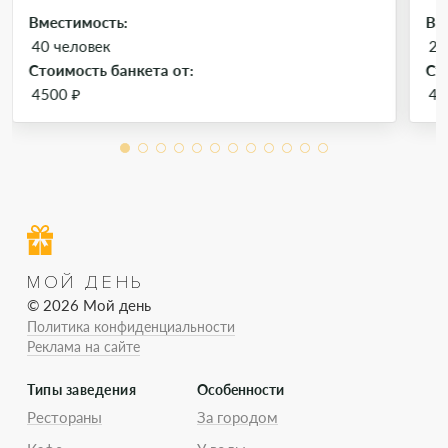
Вместимость:
Вм
40 человек
25
Стоимость банкета от:
Ст
4500 ₽
45
МОЙ ДЕНЬ
© 2026 Мой день
Политика конфиденциальности
Реклама на сайте
Типы заведения
Особенности
Рестораны
За городом