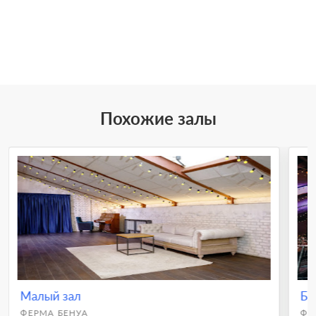
Похожие залы
Малый зал
Бо
ФЕРМА БЕНУА
ФЕ