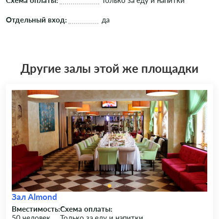
Схема оплаты:
Только за еду и напитки
Отдельный вход:
да
Другие залы этой же площадки
Зал Almond
Вместимость:
Схема оплаты:
50 человек
Только за еду и напитки