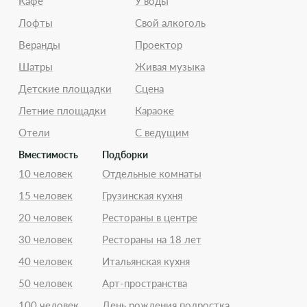
Кафе
У воды
Лофты
Свой алкоголь
Веранды
Проектор
Шатры
Живая музыка
Детские площадки
Сцена
Летние площадки
Караоке
Отели
С ведущим
Вместимость
Подборки
10 человек
Отдельные комнаты
15 человек
Грузинская кухня
20 человек
Рестораны в центре
30 человек
Рестораны на 18 лет
40 человек
Итальянская кухня
50 человек
Арт-пространства
100 человек
День рождения подростка