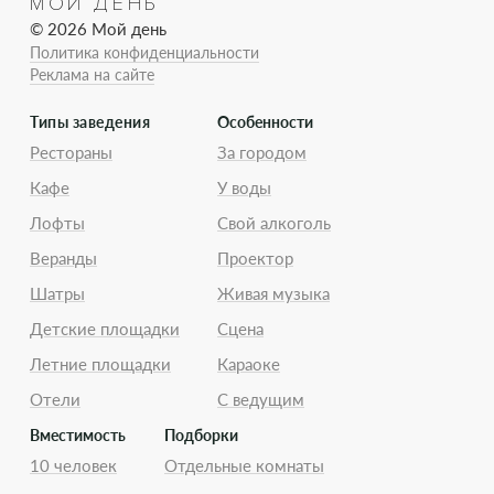
МОЙ ДЕНЬ
© 2026 Мой день
Политика конфиденциальности
Реклама на сайте
Типы заведения
Особенности
Рестораны
За городом
Кафе
У воды
Лофты
Свой алкоголь
Веранды
Проектор
Шатры
Живая музыка
Детские площадки
Сцена
Летние площадки
Караоке
Отели
С ведущим
Вместимость
Подборки
10 человек
Отдельные комнаты