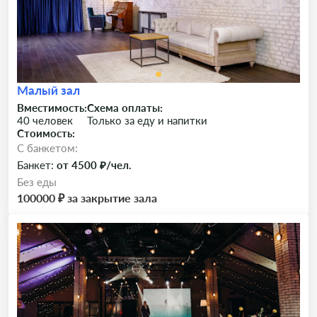
Малый зал
Вместимость:
Схема оплаты:
40 человек
Только за еду и напитки
Стоимость:
C банкетом:
Банкет:
от 4500 ₽/чел.
Без еды
100000 ₽ за закрытие зала