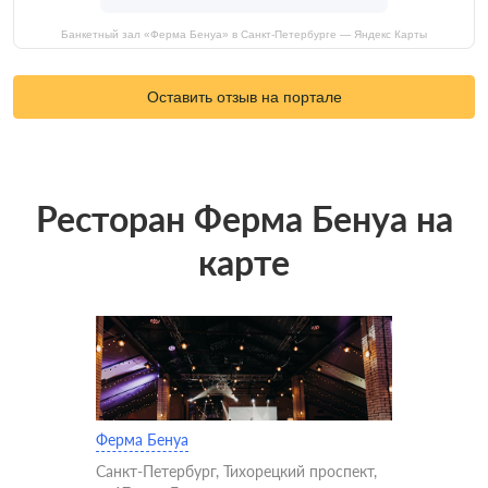
Банкетный зал «Ферма Бенуа» в Санкт-Петербурге — Яндекс Карты
Оставить отзыв на портале
Ресторан Ферма Бенуа на
карте
Ферма Бенуа
Санкт-Петербург, Тихорецкий проспект,