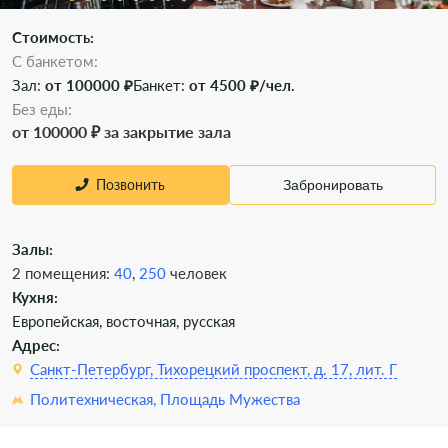
Стоимость:
С банкетом:
Зал:
от 100000 ₽
Банкет:
от 4500 ₽/чел.
Без еды:
от 100000 ₽ за закрытие зала
Позвонить
Забронировать
Залы:
2 помещения:
40
,
250
человек
Кухня:
Европейская, восточная, русская
Адрес:
Санкт-Петербург, Тихорецкий проспект, д. 17, лит. Г
Политехническая,
Площадь Мужества