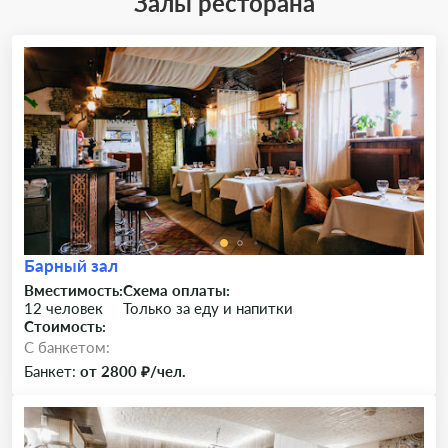
Залы ресторана
Барный зал
Вместимость:
Схема оплаты:
12 человек
Только за еду и напитки
Стоимость:
C банкетом:
Банкет:
от 2800 ₽/чел.