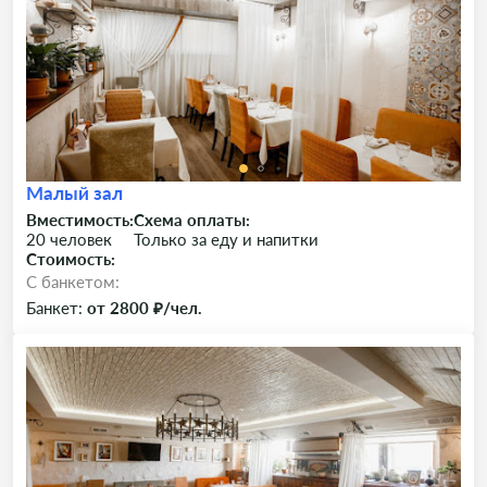
Малый зал
Вместимость:
Схема оплаты:
20 человек
Только за еду и напитки
Стоимость:
C банкетом:
Банкет:
от 2800 ₽/чел.