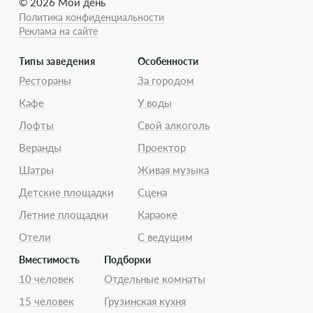
© 2026 Мой день
Политика конфиденциальности
Реклама на сайте
Типы заведения
Особенности
Рестораны
За городом
Кафе
У воды
Лофты
Свой алкоголь
Веранды
Проектор
Шатры
Живая музыка
Детские площадки
Сцена
Летние площадки
Караоке
Отели
С ведущим
Вместимость
Подборки
10 человек
Отдельные комнаты
15 человек
Грузинская кухня