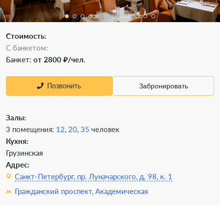
Стоимость:
С банкетом:
Банкет:
от 2800 ₽/чел.
Позвонить
Забронировать
Залы:
3 помещения:
12
,
20
,
35
человек
Кухня:
Грузинская
Адрес:
Санкт-Петербург, пр. Луначарского, д. 98, к. 1
Гражданский проспект,
Академическая