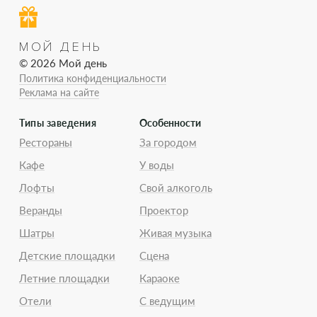
МОЙ ДЕНЬ
© 2026 Мой день
Политика конфиденциальности
Реклама на сайте
Типы заведения
Особенности
Рестораны
За городом
Кафе
У воды
Лофты
Свой алкоголь
Веранды
Проектор
Шатры
Живая музыка
Детские площадки
Сцена
Летние площадки
Караоке
Отели
С ведущим