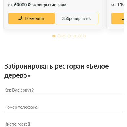
от 1100
от 60000 ₽ за закрытие зала
Позвонить
Забронировать
Забронировать ресторан «Белое
дерево»