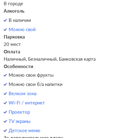
В городе
Алкоголь
В наличии
Можно свой
Парковка
20 мест
Оплата
Наличный, Безналичный, Банковская карта
Особенности
Можно свои фрукты
Можно свои б/а напитки
Велком зона
Wi-Fi / интернет
Проектор
TV экраны
Детское меню
За дополнительную плату