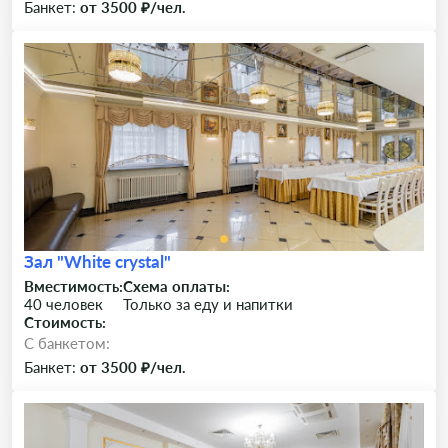
Банкет:
от 3500 ₽/чел.
Зал "White crystal"
Вместимость:
Схема оплаты:
40 человек
Только за еду и напитки
Стоимость:
C банкетом:
Банкет:
от 3500 ₽/чел.