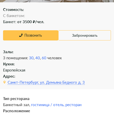
Стоимость:
С банкетом:
Банкет:
от 3500 ₽/чел.
Позвонить
Забронировать
Залы:
3 помещения:
30
,
40
,
60
человек
Кухня:
Европейская
Адрес:
Санкт-Петербург, ул. Демьяна Бедного д. 3
Тип ресторана
Банкетный зал,
гостиница / отель,
ресторан
Расположение