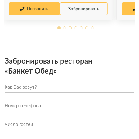
Позвонить
Забронировать
Забронировать ресторан
«Банкет Обед»