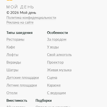
МОЙ ДЕНЬ
© 2026 Мой день
Политика конфиденциальности
Реклама на сайте
Типы заведения
Особенности
Рестораны
За городом
Кафе
У воды
Лофты
Свой алкоголь
Веранды
Проектор
Шатры
Живая музыка
Детские площадки
Сцена
Летние площадки
Караоке
Отели
С ведущим
Вместимость
Подборки