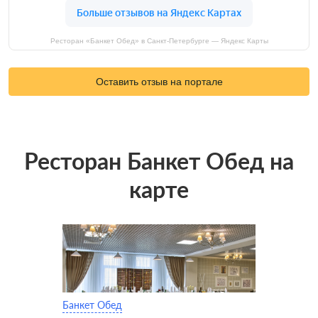
Ресторан «Банкет Обед» в Санкт-Петербурге — Яндекс Карты
Оставить отзыв на портале
Ресторан Банкет Обед на
карте
Банкет Обед