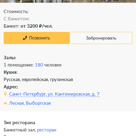
Стоимость:
C банкетом:
Банкет:
от 3200 ₽/чел.
Позвонить
Забронировать
Залы:
1 помещение:
180
человек
Кухня:
Русская, европейская, грузинская
Адрес:
Санкт-Петербург, ул. Кантемировская, д. 7
Лесная,
Выборгская
Тип ресторана
Банкетный зал,
ресторан