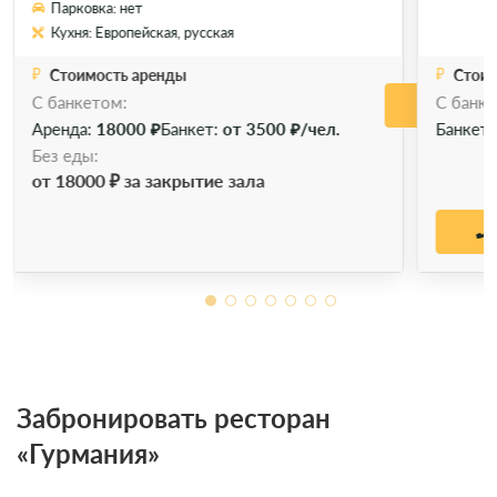
Парковка: нет
Кухня: Европейская, русская
Стоимость аренды
Стоим
C банкетом:
C банке
Позво
Аренда:
18000 ₽
Банкет:
от 3500 ₽/чел.
Банкет
Без еды:
от 18000 ₽ за закрытие зала
Забронировать ресторан
«Гурмания»