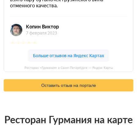
Ресторан «Гурмания» в Санкт-Петербурге — Яндекс Карты
Оставить отзыв на портале
Ресторан Гурмания на карте