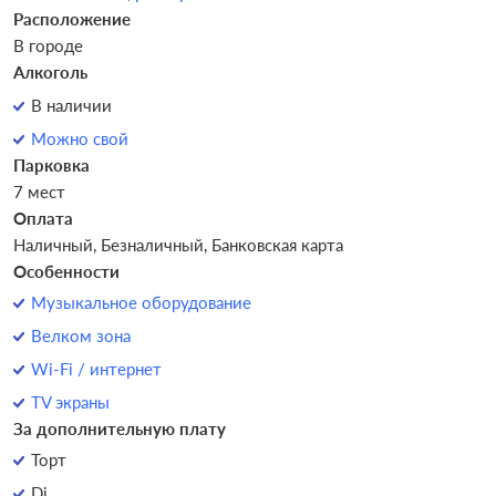
Расположение
В городе
Алкоголь
В наличии
Можно свой
Парковка
7 мест
Оплата
Наличный, Безналичный, Банковская карта
Особенности
Музыкальное оборудование
Велком зона
Wi-Fi / интернет
TV экраны
За дополнительную плату
Торт
Dj