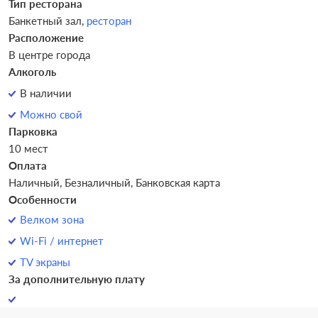
Тип ресторана
Банкетный зал,
ресторан
Расположение
В центре города
Алкоголь
В наличии
Можно свой
Парковка
10 мест
Оплата
Наличный, Безналичный, Банковская карта
Особенности
Велком зона
Wi-Fi / интернет
TV экраны
За дополнительную плату