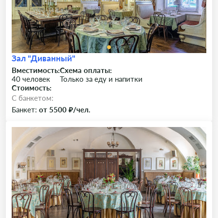
Зал "Диванный"
Вместимость:
Схема оплаты:
40 человек
Только за еду и напитки
Стоимость:
C банкетом:
Банкет:
от 5500 ₽/чел.