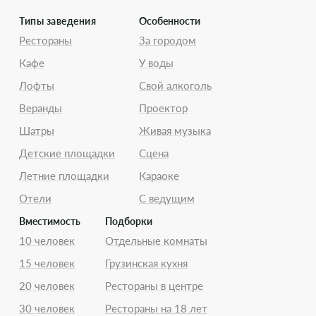
Типы заведения
Особенности
Рестораны
За городом
Кафе
У воды
Лофты
Свой алкоголь
Веранды
Проектор
Шатры
Живая музыка
Детские площадки
Сцена
Летние площадки
Караоке
Отели
С ведущим
Вместимость
Подборки
10 человек
Отдельные комнаты
15 человек
Грузинская кухня
20 человек
Рестораны в центре
30 человек
Рестораны на 18 лет