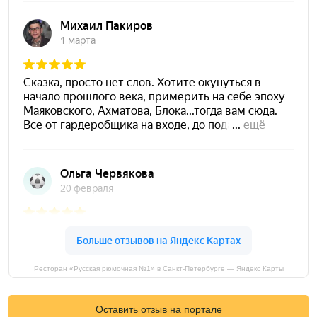
Ресторан «Русская рюмочная №1» в Санкт-Петербурге — Яндекс Карты
Оставить отзыв на портале