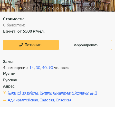
Стоимость:
С банкетом:
Банкет:
от 5500 ₽/чел.
Позвонить
Забронировать
Залы:
4 помещения:
14
,
30
,
40
,
90
человек
Кухня:
Русская
Адрес:
Санкт-Петербург, Конногвардейский бульвар, д. 4
Адмиралтейская,
Садовая,
Спасская