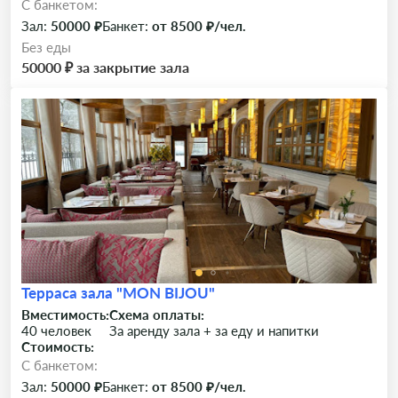
C банкетом:
Зал:
50000 ₽
Банкет:
от 8500 ₽/чел.
Без еды
50000 ₽ за закрытие зала
Терраса зала "MON BIJOU"
Вместимость:
Схема оплаты:
40 человек
За аренду зала + за еду и напитки
Стоимость:
C банкетом:
Зал:
50000 ₽
Банкет:
от 8500 ₽/чел.