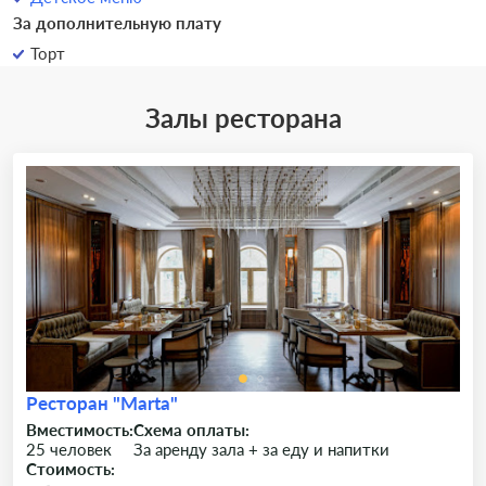
За дополнительную плату
Торт
Залы ресторана
Ресторан "Marta"
Вместимость:
Схема оплаты:
25 человек
За аренду зала + за еду и напитки
Стоимость: