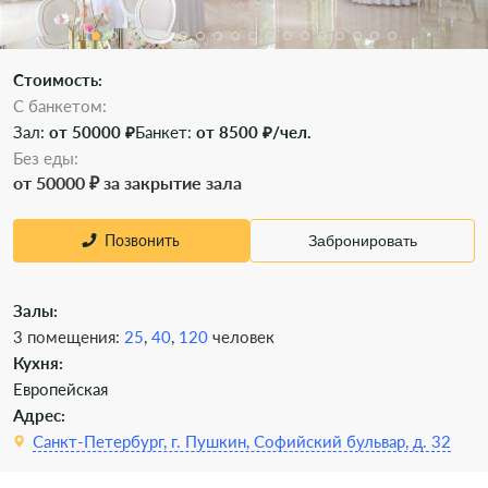
Стоимость:
С банкетом:
Зал:
от 50000 ₽
Банкет:
от 8500 ₽/чел.
Без еды:
от 50000 ₽ за закрытие зала
Позвонить
Забронировать
Залы:
3 помещения:
25
,
40
,
120
человек
Кухня:
Европейская
Адрес:
Санкт-Петербург, г. Пушкин, Софийский бульвар, д. 32