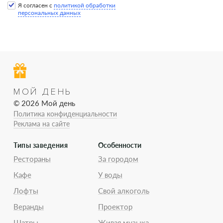
Я согласен с
политикой обработки
персональных данных
МОЙ ДЕНЬ
© 2026 Мой день
Политика конфиденциальности
Реклама на сайте
Типы заведения
Особенности
Рестораны
За городом
Кафе
У воды
Лофты
Свой алкоголь
Веранды
Проектор
Шатры
Живая музыка