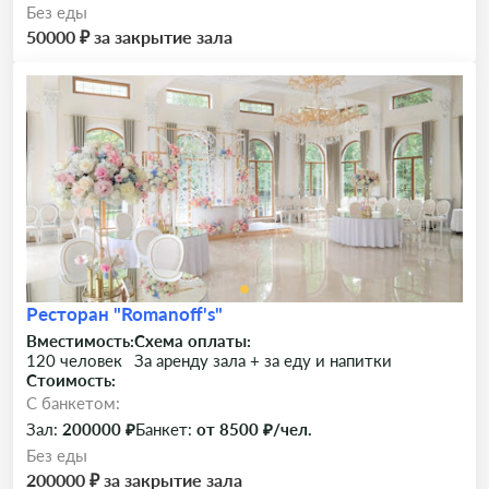
Без еды
50000 ₽ за закрытие зала
Ресторан "Romanoff's"
Вместимость:
Схема оплаты:
120 человек
За аренду зала + за еду и напитки
Стоимость:
C банкетом:
Зал:
200000 ₽
Банкет:
от 8500 ₽/чел.
Без еды
200000 ₽ за закрытие зала