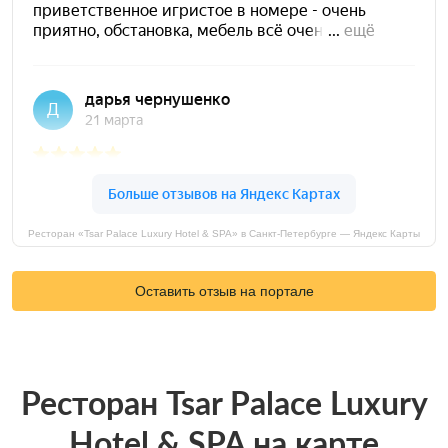
Ресторан «Tsar Palace Luxury Hotel & SPA» в Санкт-Петербурге — Яндекс Карты
Оставить отзыв на портале
Ресторан Tsar Palace Luxury
Hotel & SPA на карте