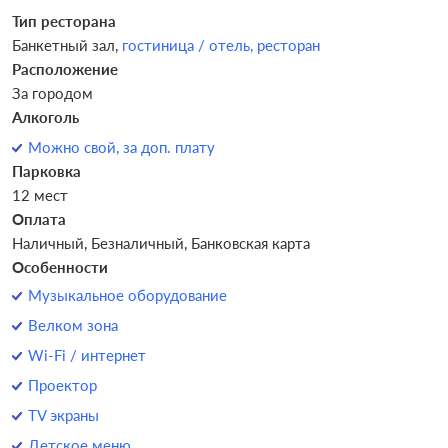
Тип ресторана
Банкетный зал,
гостиница / отель,
ресторан
Расположение
За городом
Алкоголь
Можно свой, за доп. плату
Парковка
12 мест
Оплата
Наличный, Безналичный, Банковская карта
Особенности
Музыкальное оборудование
Велком зона
Wi-Fi / интернет
Проектор
TV экраны
Детское меню