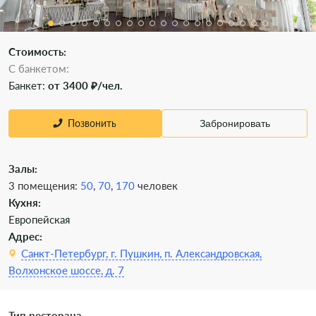
Стоимость:
С банкетом:
Банкет:
от 3400 ₽/чел.
Позвонить
Забронировать
Залы:
3 помещения:
50
,
70
,
170
человек
Кухня:
Европейская
Адрес:
Санкт-Петербург, г. Пушкин, п. Александровская,
Волхонское шоссе, д. 7
Тип ресторана