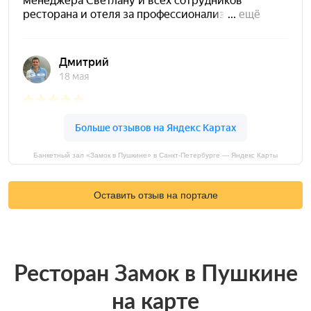
Банкетный зал «Замок в Пушкине» в Санкт-Петербурге — Яндекс Карты
Оставить отзыв на портале
Ресторан Замок в Пушкине
на карте