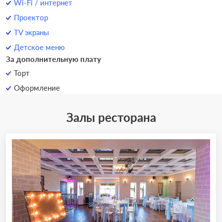
Wi-Fi / интернет
Проектор
TV экраны
Детское меню
За дополнительную плату
Торт
Оформление
Залы ресторана