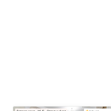
Детское меню
Wi-Fi
Отдельный зал