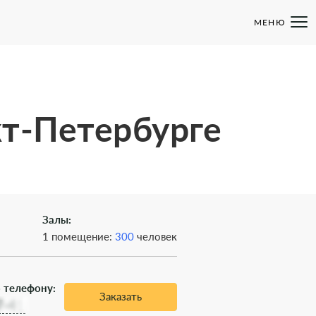
МЕНЮ
кт-Петербурге
Залы:
1 помещение:
300
человек
 телефону:
Заказать
7-41