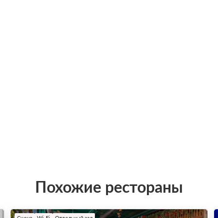
Похожие рестораны
Сцена
Wi-Fi
Отдельный зал