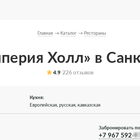
Главная
Каталог
Рестораны
перия Холл» в Сан
4.9
226 отзывов
Кухня:
Европейская, русская, кавказская
Забронировать по
+7 967 592-9