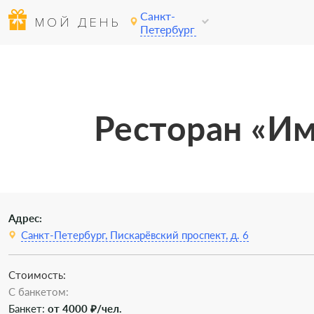
Санкт-
МОЙ ДЕНЬ
Петербург
Ресторан «Им
Адрес:
Санкт-Петербург, Пискарёвский проспект, д. 6
Стоимость:
C банкетом:
Банкет:
от 4000 ₽/чел.