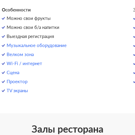
Особенности
Можно свои фрукты
Можно свои б/а напитки
Выездная регистрация
Музыкальное оборудование
Велком зона
Wi-Fi / интернет
Сцена
Проектор
TV экраны
Залы ресторана