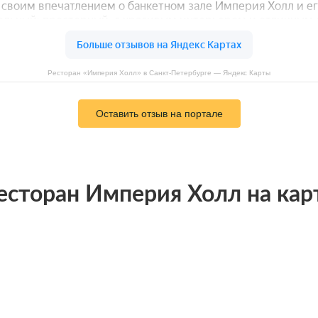
Ресторан «Империя Холл» в Санкт-Петербурге — Яндекс Карты
Оставить отзыв на портале
есторан Империя Холл на кар