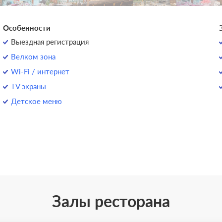
Особенности
Выездная регистрация
Велком зона
Wi-Fi / интернет
TV экраны
Детское меню
Залы ресторана