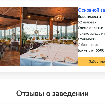
Основной з
Вместимость:
52 человек
Схема оплаты:
Только за еду и
Стоимость:
C банкетом:
Банкет:
от 5500
Забронир
Отзывы о заведении