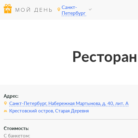
Санкт-
МОЙ ДЕНЬ
Петербург
Ресторан
Адрес:
Санкт-Петербург, Набережная Мартынова, д. 40, лит. А
Крестовский остров,
Старая Деревня
Стоимость:
С банкетом: