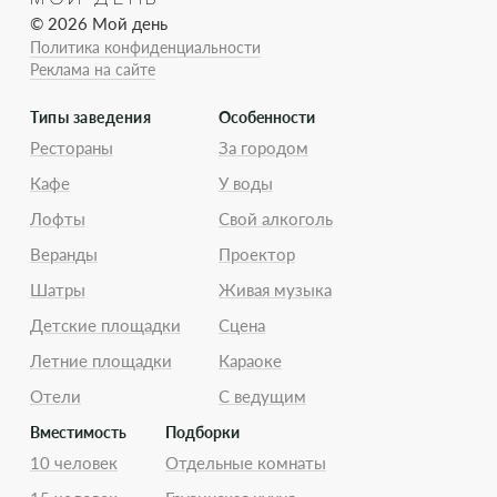
© 2026 Мой день
Политика конфиденциальности
Реклама на сайте
Типы заведения
Особенности
Рестораны
За городом
Кафе
У воды
Лофты
Свой алкоголь
Веранды
Проектор
Шатры
Живая музыка
Детские площадки
Сцена
Летние площадки
Караоке
Отели
С ведущим
Вместимость
Подборки
10 человек
Отдельные комнаты