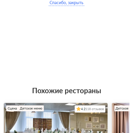
Спасибо, закрыть
Похожие рестораны
Сцена
Детское меню
Детское м
4.2
118 отзывов