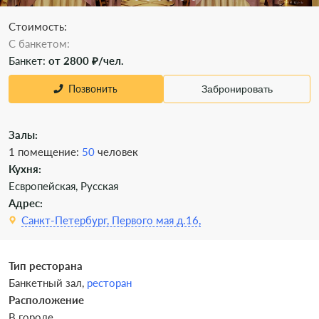
Стоимость:
C банкетом:
Банкет:
от 2800 ₽/чел.
Позвонить
Забронировать
Залы:
1 помещение:
50
человек
Кухня:
Есвропейская, Русская
Адрес:
Санкт-Петербург, Первого мая д.16,
Тип ресторана
Банкетный зал,
ресторан
Расположение
В городе