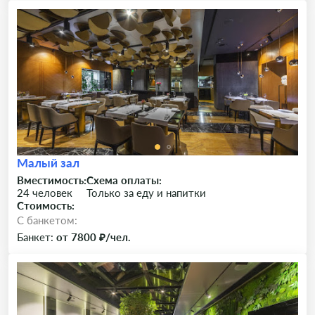
Малый зал
Вместимость:
Схема оплаты:
24 человек
Только за еду и напитки
Стоимость:
C банкетом:
Банкет:
от 7800 ₽/чел.