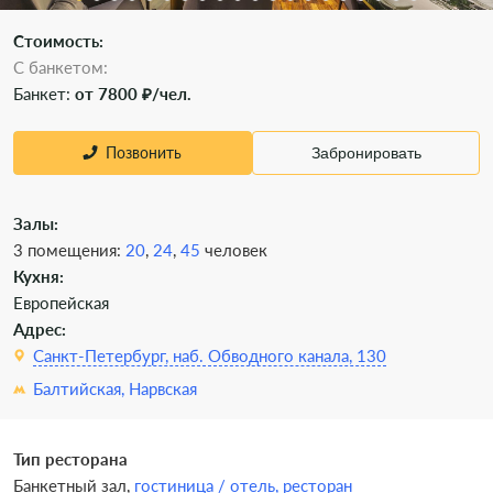
Стоимость:
С банкетом:
Банкет:
от 7800 ₽/чел.
Позвонить
Забронировать
Залы:
3 помещения:
20
,
24
,
45
человек
Кухня:
Европейская
Адрес:
Санкт-Петербург, наб. Обводного канала, 130
Балтийская,
Нарвская
Тип ресторана
Банкетный зал,
гостиница / отель,
ресторан