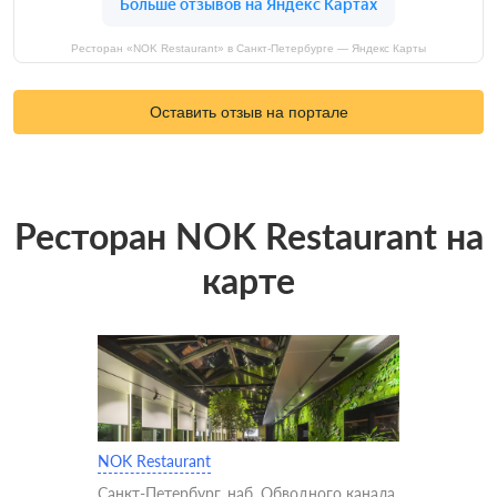
Ресторан «NOK Restaurant» в Санкт-Петербурге — Яндекс Карты
Оставить отзыв на портале
Ресторан NOK Restaurant на
карте
NOK Restaurant
Санкт-Петербург, наб. Обводного канала,