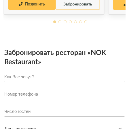
Позвонить
Забронировать
Забронировать ресторан «NOK
Restaurant»
День рождения