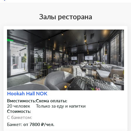
Залы ресторана
Hookah Hall NOK
Вместимость:
Схема оплаты:
20 человек
Только за еду и напитки
Стоимость:
C банкетом:
Банкет:
от 7800 ₽/чел.