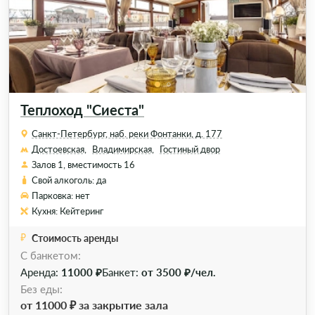
Теплоход "Сиеста"
Санкт-Петербург, наб. реки Фонтанки, д. 177
Достоевская,
Владимирская,
Гостиный двор
Залов 1, вместимость 16
Свой алкоголь: да
Парковка: нет
Кухня: Кейтеринг
Стоимость аренды
C банкетом:
Аренда:
11000 ₽
Банкет:
от 3500 ₽/чел.
Без еды:
от 11000 ₽ за закрытие зала