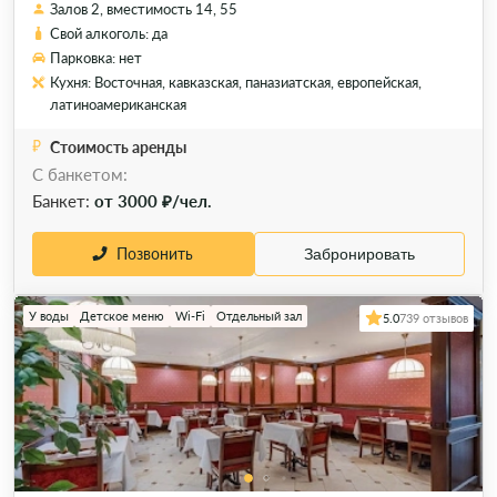
Залов 2, вместимость 14, 55
Свой алкоголь: да
Парковка: нет
Кухня: Восточная, кавказская, паназиатская, европейская,
латиноамериканская
Стоимость аренды
С банкетом:
Банкет:
от 3000 ₽/чел.
Позвонить
Забронировать
У воды
Детское меню
Wi-Fi
Отдельный зал
5.0
739 отзывов