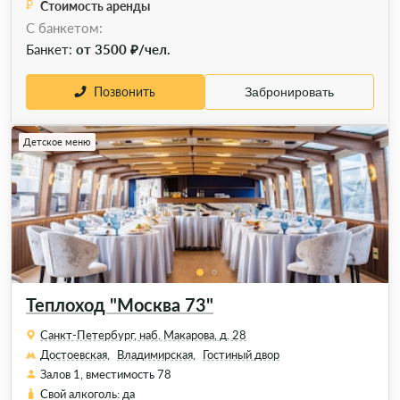
Стоимость аренды
C банкетом:
Банкет:
от 3500 ₽/чел.
Позвонить
Забронировать
Детское меню
Теплоход "Москва 73"
Санкт-Петербург, наб. Макарова, д. 28
Достоевская,
Владимирская,
Гостиный двор
Залов 1, вместимость 78
Свой алкоголь: да