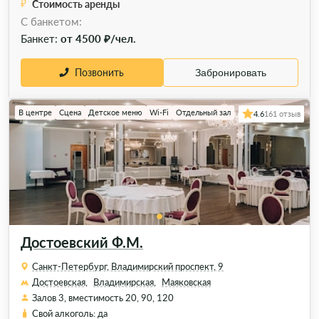
Стоимость аренды
C банкетом:
Банкет:
от 4500 ₽/чел.
Позвонить
Забронировать
В центре
Сцена
Детское меню
Wi-Fi
Отдельный зал
4.6
161 отзыв
Достоевский Ф.М.
Санкт-Петербург, Владимирский проспект, 9
Достоевская,
Владимирская,
Маяковская
Залов 3, вместимость 20, 90, 120
Свой алкоголь: да