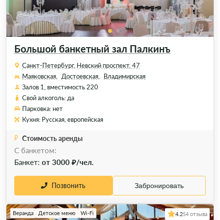
Большой банкетный зал Палкинъ
Санкт-Петербург, Невский проспект, 47
Маяковская,
Достоевская,
Владимирская
Залов 1, вместимость 220
Свой алкоголь: да
Парковка: нет
Кухня: Русская, европейская
Стоимость аренды
C банкетом:
Банкет:
от 3000 ₽/чел.
Позвонить
Забронировать
Веранда
Детское меню
Wi-Fi
4.2
54 отзыва