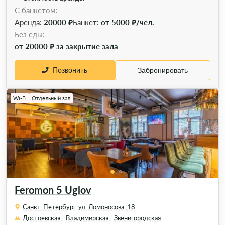
С банкетом:
Аренда:
20000 ₽
Банкет:
от 5000 ₽/чел.
Без еды:
от 20000 ₽ за закрытие зала
Позвонить
Забронировать
Wi-Fi
Отдельный зал
Feromon 5 Uglov
Санкт-Петербург, ул. Ломоносова, 18
Достоевская,
Владимирская,
Звенигородская