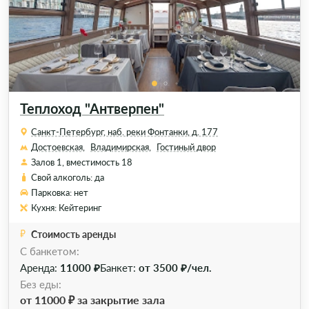
Теплоход "Антверпен"
Санкт-Петербург, наб. реки Фонтанки, д. 177
Достоевская,
Владимирская,
Гостиный двор
Залов 1, вместимость 18
Свой алкоголь: да
Парковка: нет
Кухня: Кейтеринг
Стоимость аренды
C банкетом:
Аренда:
11000 ₽
Банкет:
от 3500 ₽/чел.
Без еды:
от 11000 ₽ за закрытие зала