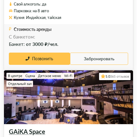
Свой алкоголь: да
Парковка: на 8 авто
Кухня: Индийская, тайская
Стоимость аренды
C банкетом:
Банкет:
от 3000 ₽/чел.
Позвонить
Забронировать
В центре
Сцена
Детское меню
Wi-Fi
5.0
365 отзывов
Отдельный зал
GAiKA Space