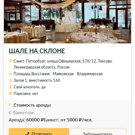
ШАЛЕ НА СКЛОНЕ
Санкт-Петербург, улица Офицерская, 17б/12, Токсово,
Ленинградская область, Россия
Площадь Восстания,
Маяковская,
Владимирская
Залов 1, вместимость 160
Свой алкоголь: да
Парковка: нет
Стоимость аренды
C банкетом:
Аренда:
60000 ₽
Банкет:
от 5000 ₽/чел.
Позвонить
Забронировать