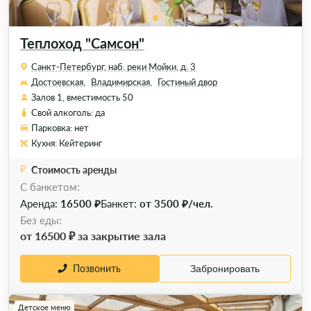
Теплоход "Самсон"
Санкт-Петербург, наб. реки Мойки, д. 3
Достоевская,
Владимирская,
Гостиный двор
Залов 1, вместимость 50
Свой алкоголь: да
Парковка: нет
Кухня: Кейтеринг
Стоимость аренды
C банкетом:
Аренда:
16500 ₽
Банкет:
от 3500 ₽/чел.
Без еды:
от 16500 ₽ за закрытие зала
Позвонить
Забронировать
Детское меню