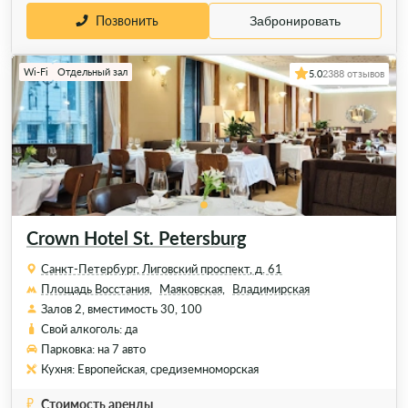
Позвонить
Забронировать
Wi-Fi
Отдельный зал
5.0
2388 отзывов
Crown Hotel St. Petersburg
Санкт-Петербург, Лиговский проспект, д. 61
Площадь Восстания,
Маяковская,
Владимирская
Залов 2, вместимость 30, 100
Свой алкоголь: да
Парковка: на 7 авто
Кухня: Европейская, средиземноморская
Стоимость аренды