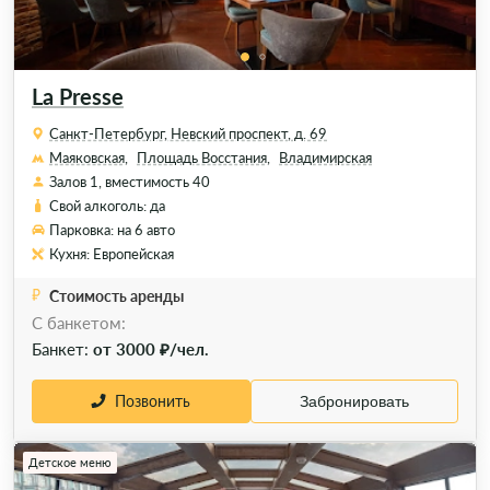
La Presse
Санкт-Петербург, Невский проспект, д. 69
Маяковская,
Площадь Восстания,
Владимирская
Залов 1, вместимость 40
Свой алкоголь: да
Парковка: на 6 авто
Кухня: Европейская
Стоимость аренды
C банкетом:
Банкет:
от 3000 ₽/чел.
Позвонить
Забронировать
Детское меню