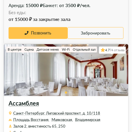
Аренда:
15000 ₽
Банкет:
от 3500 ₽/чел.
Без еды:
от 15000 ₽ за закрытие зала
Позвонить
Забронировать
В центре
Сцена
Детское меню
Wi-Fi
Отдельный зал
4.7
74 отзыва
Ассамблея
Санкт-Петербург, Лиговский проспект, д. 10/118
Площадь Восстания,
Маяковская,
Владимирская
Залов 2, вместимость 65, 250