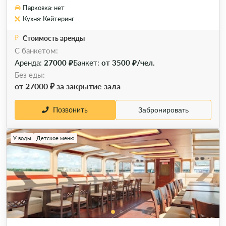
Парковка: нет
Кухня: Кейтеринг
Стоимость аренды
C банкетом:
Аренда:
27000 ₽
Банкет:
от 3500 ₽/чел.
Без еды:
от 27000 ₽ за закрытие зала
Позвонить
Забронировать
У воды
Детское меню