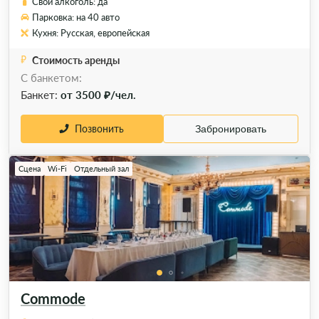
Свой алкоголь: да
Парковка: на 40 авто
Кухня: Русская, европейская
Стоимость аренды
С банкетом:
Банкет:
от 3500 ₽/чел.
Позвонить
Забронировать
Сцена
Wi-Fi
Отдельный зал
Commode