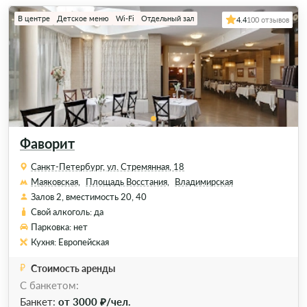
В центре
Детское меню
Wi-Fi
Отдельный зал
4.4
100 отзывов
Фаворит
Санкт-Петербург, ул. Стремянная, 18
Маяковская,
Площадь Восстания,
Владимирская
Залов 2, вместимость 20, 40
Свой алкоголь: да
Парковка: нет
Кухня: Европейская
Стоимость аренды
С банкетом:
Банкет:
от 3000 ₽/чел.