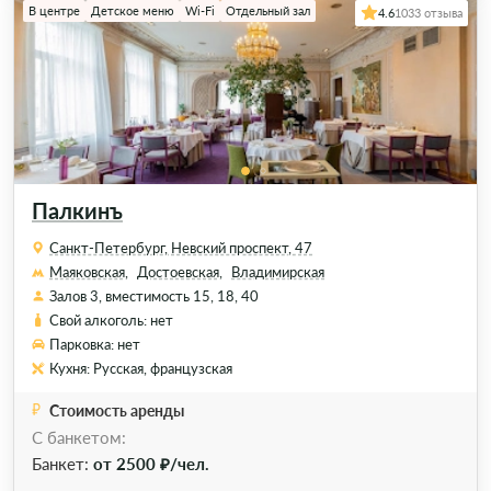
В центре
Детское меню
Wi-Fi
Отдельный зал
4.6
1033 отзыва
Палкинъ
Санкт-Петербург, Невский проспект, 47
Маяковская,
Достоевская,
Владимирская
Залов 3, вместимость 15, 18, 40
Свой алкоголь: нет
Парковка: нет
Кухня: Русская, французская
Стоимость аренды
С банкетом:
Банкет:
от 2500 ₽/чел.