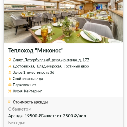
Теплоход "Миконос"
Санкт-Петербург, наб. реки Фонтанка, д. 177
Достоевская,
Владимирская,
Гостиный двор
Залов 1, вместимость 36
Свой алкоголь: да
Парковка: нет
Кухня: Кейтеринг
Стоимость аренды
C банкетом:
Аренда:
19500 ₽
Банкет:
от 3500 ₽/чел.
Без еды: