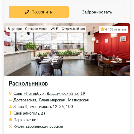
Позвонить
Забронировать
В центре
Детское меню
Wi-Fi
Отдельный зал
4.4
68 отзывов
Раскольников
Санкт-Петербург, Владимирский пр., 19
Достоевская,
Владимирская,
Маяковская
Залов 3, вместимость 12, 35, 100
Свой алкоголь: да
Парковка: нет
Кухня: Европейская, русская