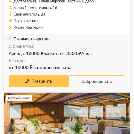
Достоевская,
Владимирская,
Гостиный двор
Залов 1, вместимость 16
Свой алкоголь: да
Парковка: нет
Кухня: Кейтеринг
Стоимость аренды
C банкетом:
Аренда:
10000 ₽
Банкет:
от 3500 ₽/чел.
Без еды:
от 10000 ₽ за закрытие зала
Позвонить
Забронировать
Детское меню