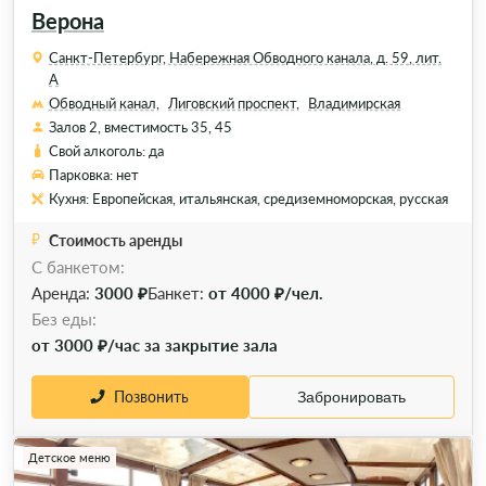
Верона
Санкт-Петербург, Набережная Обводного канала, д. 59, лит.
А
Обводный канал,
Лиговский проспект,
Владимирская
Залов 2, вместимость 35, 45
Свой алкоголь: да
Парковка: нет
Кухня: Европейская, итальянская, средиземноморская, русская
Стоимость аренды
С банкетом:
Аренда:
3000 ₽
Банкет:
от 4000 ₽/чел.
Без еды:
от 3000 ₽/час за закрытие зала
Позвонить
Забронировать
Детское меню