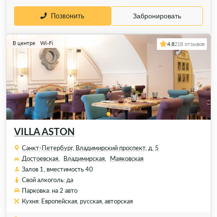
Позвонить
Забронировать
В центре
Wi-Fi
4.8
218 отзывов
VILLA ASTON
Санкт-Петербург, Владимирский проспект, д. 5
Достоевская,
Владимирская,
Маяковская
Залов 1, вместимость 40
Свой алкоголь: да
Парковка: на 2 авто
Кухня: Европейская, русская, авторская