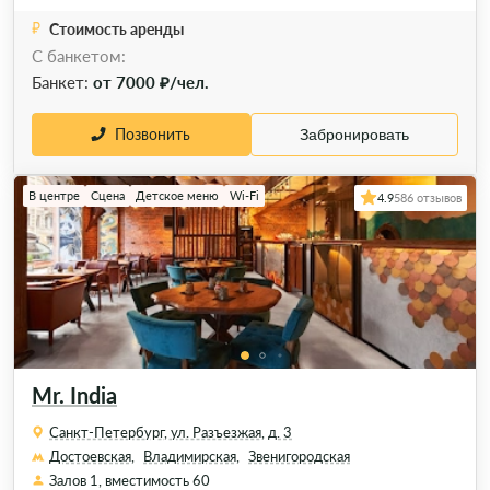
Стоимость аренды
С банкетом:
Банкет:
от 7000 ₽/чел.
Позвонить
Забронировать
В центре
Сцена
Детское меню
Wi-Fi
4.9
586 отзывов
Mr. India
Санкт-Петербург, ул. Разъезжая, д. 3
Достоевская,
Владимирская,
Звенигородская
Залов 1, вместимость 60