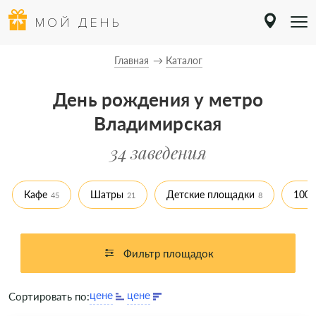
МОЙ ДЕНЬ
Главная
Каталог
День рождения у метро
Владимирская
34 заведения
Кафе
Шатры
Детские площадки
100 
45
21
8
Фильтр площадок
Сортировать по: