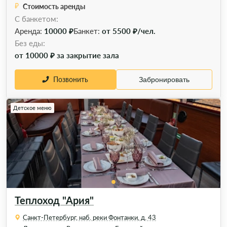
Стоимость аренды
С банкетом:
Аренда:
10000 ₽
Банкет:
от 5500 ₽/чел.
Без еды:
от 10000 ₽ за закрытие зала
Позвонить
Забронировать
Детское меню
Теплоход "Ария"
Санкт-Петербург, наб. реки Фонтанки, д. 43