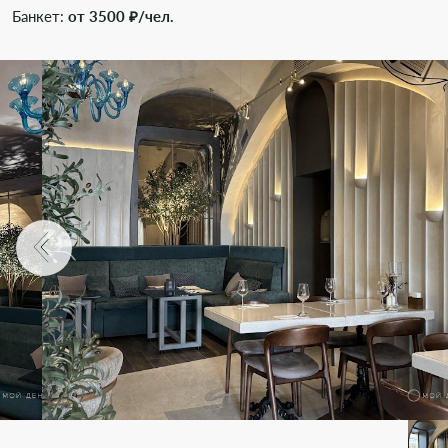
Банкет:
от 3500 ₽/чел.