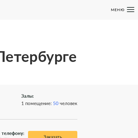
МЕНЮ
Петербурге
Залы:
1 помещение:
50
человек
 телефону:
Заказать