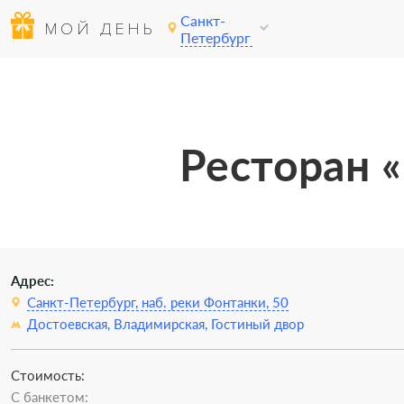
Санкт-
МОЙ ДЕНЬ
Петербург
Ресторан 
Адрес:
Санкт-Петербург, наб. реки Фонтанки, 50
Достоевская,
Владимирская,
Гостиный двор
Стоимость:
C банкетом: