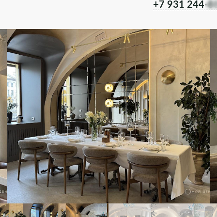
+7 931 244-8