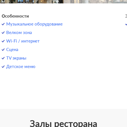
Особенности
Музыкальное оборудование
Велком зона
Wi-Fi / интернет
Сцена
TV экраны
Детское меню
Залы ресторана