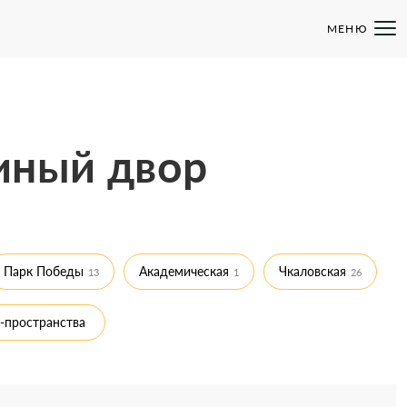
МЕНЮ
иный двор
Парк Победы
Академическая
Чкаловская
13
1
26
-пространства