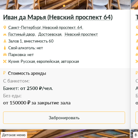
Иван да Марья (Невский проспект 64)
Санкт-Петербург, Невский проспект, 64,
Гостиный двор,
Достоевская,
Невский проспект
Залов 1, вместимость 60
Свой алкоголь: нет
Парковка: нет
Кухня: Русская, европейская, авторская
Стоимость аренды
C банкетом:
C
Банкет:
от 2500 ₽/чел.
А
Без еды:
Б
от 150000 ₽ за закрытие зала
о
Забронировать
Детское меню
В