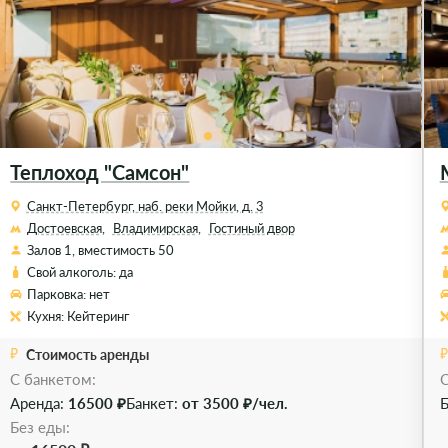
Теплоход "Самсон"
Санкт-Петербург, наб. реки Мойки, д. 3
Достоевская,
Владимирская,
Гостиный двор
Залов 1, вместимость 50
Свой алкоголь: да
Парковка: нет
Кухня: Кейтеринг
Стоимость аренды
C банкетом:
C
Аренда:
16500 ₽
Банкет:
от 3500 ₽/чел.
Б
Без еды: