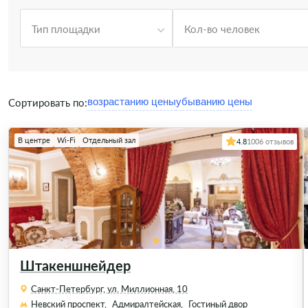
Тип площадки
Кол-во человек
Сортировать по:
В центре
Wi-Fi
Отдельный зал
4.8
1006 отзывов
Штакеншнейдер
Санкт-Петербург, ул. Миллионная, 10
Невский проспект,
Адмиралтейская,
Гостиный двор