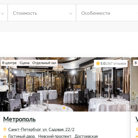
Стоимость
Особенности
В центре
Сцена
Отдельный зал
В
5.0
1367 отзывов
Метрополь
Санкт-Петербург, ул. Садовая, 22/2
Гостиный двор,
Невский проспект,
Достоевская