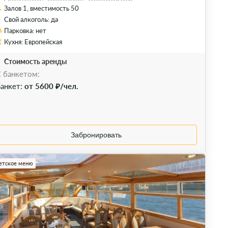
Залов 1, вместимость 50
Свой алкоголь: да
Парковка: нет
Кухня: Европейская
Стоимость аренды
 банкетом:
анкет:
от 5600 ₽/чел.
Забронировать
етское меню