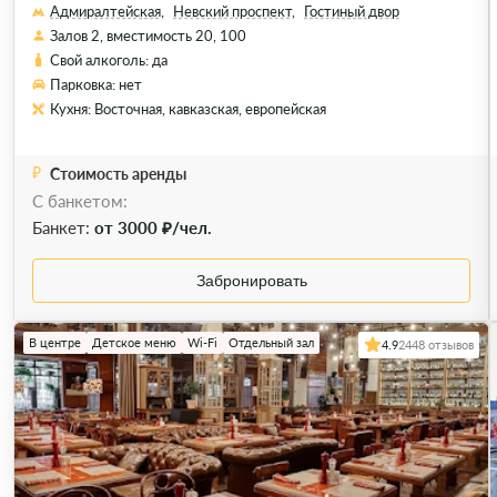
Адмиралтейская,
Невский проспект,
Гостиный двор
Залов 2, вместимость 20, 100
Свой алкоголь: да
Парковка: нет
Кухня: Восточная, кавказская, европейская
Стоимость аренды
С банкетом:
Банкет:
от 3000 ₽/чел.
Забронировать
В центре
Детское меню
Wi-Fi
Отдельный зал
4.9
2448 отзывов