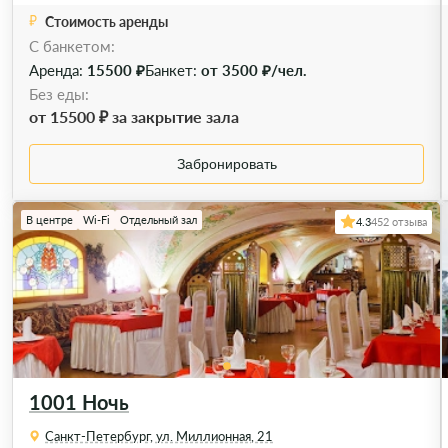
Стоимость аренды
C банкетом:
Аренда:
15500 ₽
Банкет:
от 3500 ₽/чел.
Без еды:
от 15500 ₽ за закрытие зала
Забронировать
В центре
Wi-Fi
Отдельный зал
4.3
452 отзыва
1001 Ночь
Санкт-Петербург, ул. Миллионная, 21