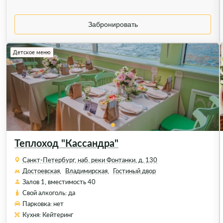
Забронировать
Детское меню
Теплоход "Кассандра"
Санкт-Петербург, наб. реки Фонтанки, д. 130
Достоевская,
Владимирская,
Гостиный двор
Залов 1, вместимость 40
Свой алкоголь: да
Парковка: нет
Кухня: Кейтеринг