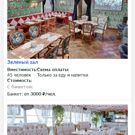
Зеленый зал
Вместимость:
Схема оплаты:
45 человек
Только за еду и напитки
Стоимость:
C банкетом:
Банкет:
от 3000 ₽/чел.