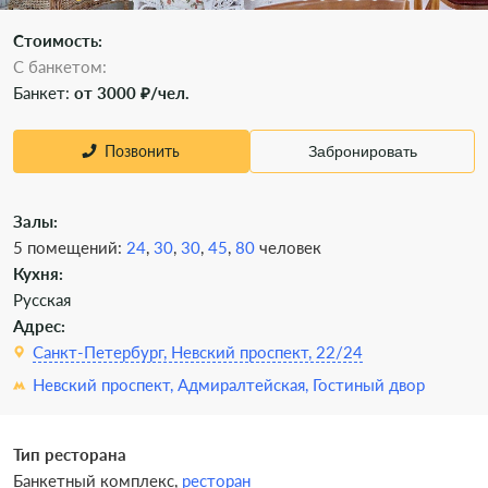
Стоимость:
С банкетом:
Банкет:
от 3000 ₽/чел.
Позвонить
Забронировать
Залы:
5 помещений:
24
,
30
,
30
,
45
,
80
человек
Кухня:
Русская
Адрес:
Санкт-Петербург, Невский проспект, 22/24
Невский проспект,
Адмиралтейская,
Гостиный двор
Тип ресторана
Банкетный комплекс,
ресторан