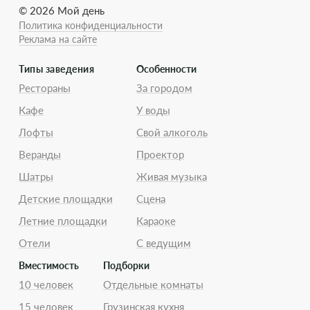
© 2026 Мой день
Политика конфиденциальности
Реклама на сайте
Типы заведения
Особенности
Рестораны
За городом
Кафе
У воды
Лофты
Свой алкоголь
Веранды
Проектор
Шатры
Живая музыка
Детские площадки
Сцена
Летние площадки
Караоке
Отели
С ведущим
Вместимость
Подборки
10 человек
Отдельные комнаты
15 человек
Грузинская кухня