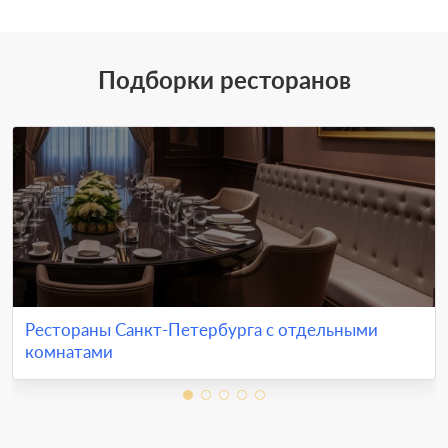
Подборки ресторанов
Рестораны Санкт-Петербурга с отдельными
комнатами