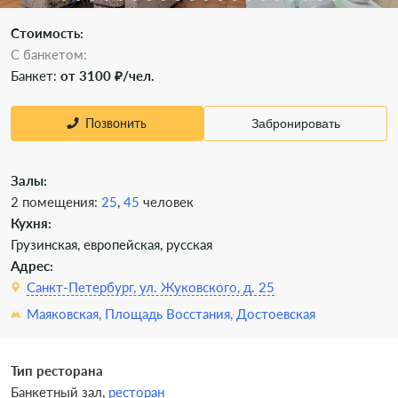
Стоимость:
С банкетом:
Банкет:
от 3100 ₽/чел.
Позвонить
Забронировать
Залы:
2 помещения:
25
,
45
человек
Кухня:
Грузинская, европейская, русская
Адрес:
Санкт-Петербург, ул. Жуковского, д. 25
Маяковская,
Площадь Восстания,
Достоевская
Тип ресторана
Банкетный зал,
ресторан