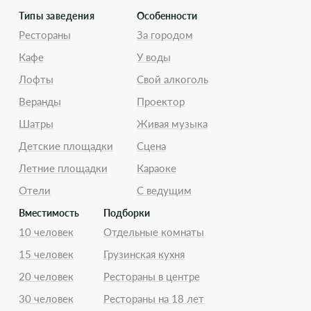
Типы заведения
Особенности
Рестораны
За городом
Кафе
У воды
Лофты
Свой алкоголь
Веранды
Проектор
Шатры
Живая музыка
Детские площадки
Сцена
Летние площадки
Караоке
Отели
С ведущим
Вместимость
Подборки
10 человек
Отдельные комнаты
15 человек
Грузинская кухня
20 человек
Рестораны в центре
30 человек
Рестораны на 18 лет