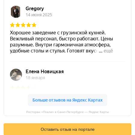
Ресторан «Пхали» в Санкт-Петербурге — Яндекс Карты
Оставить отзыв на портале