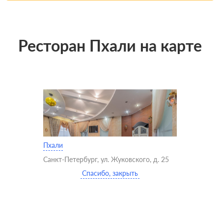
Ресторан Пхали на карте
Пхали
Санкт-Петербург, ул. Жуковского, д. 25
Спасибо, закрыть