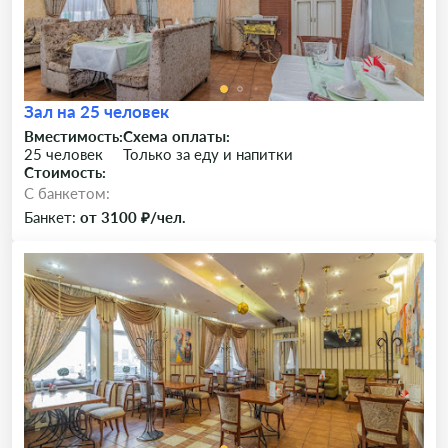
Зал на 25 человек
Вместимость:
Схема оплаты:
25 человек
Только за еду и напитки
Стоимость:
C банкетом:
Банкет:
от 3100 ₽/чел.