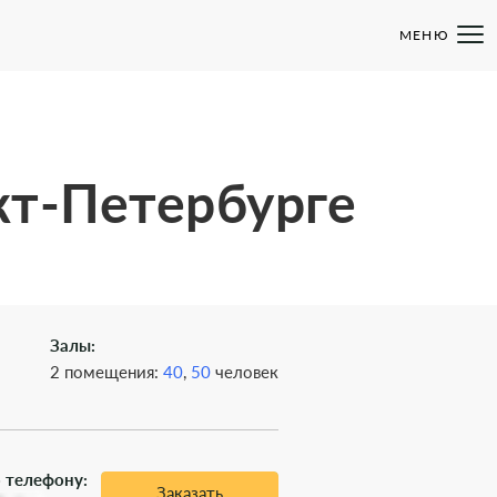
МЕНЮ
кт-Петербурге
Залы:
2 помещения:
40
,
50
человек
 телефону:
Заказать