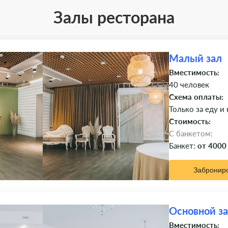
Залы ресторана
Малый зал
Вместимость:
40 человек
Схема оплаты:
Только за еду и
Стоимость:
C банкетом:
Банкет:
от 4000
Забронир
Основной з
Вместимость: