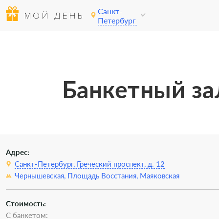
Санкт-
МОЙ ДЕНЬ
Петербург
Банкетный за
Адрес:
Санкт-Петербург, Греческий проспект, д. 12
Чернышевская,
Площадь Восстания,
Маяковская
Стоимость:
С банкетом: