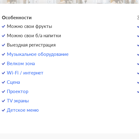
Особенности
Можно свои фрукты
Можно свои б/а напитки
Выездная регистрация
Музыкальное оборудование
Велком зона
Wi-Fi / интернет
Сцена
Проектор
TV экраны
Детское меню