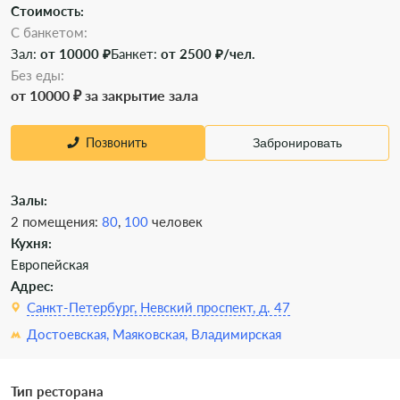
Стоимость:
С банкетом:
Зал:
от 10000 ₽
Банкет:
от 2500 ₽/чел.
Без еды:
от 10000 ₽ за закрытие зала
Позвонить
Забронировать
Залы:
2 помещения:
80
,
100
человек
Кухня:
Европейская
Адрес:
Санкт-Петербург, Невский проспект, д. 47
Достоевская,
Маяковская,
Владимирская
Тип ресторана