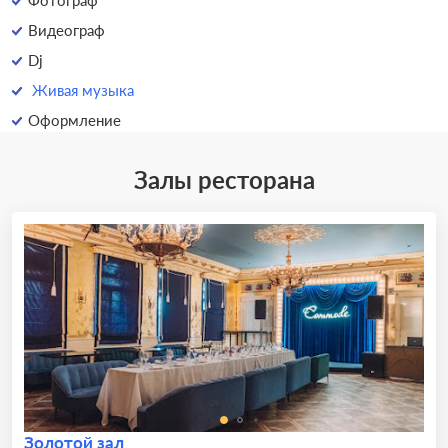
Фотограф
Видеограф
Dj
Живая музыка
Оформление
Залы ресторана
Золотой зал