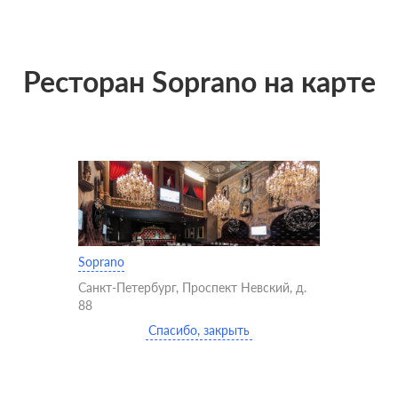
Ресторан Soprano на карте
Soprano
Санкт-Петербург, Проспект Невский, д.
88
Спасибо, закрыть