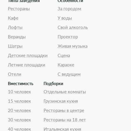
Типы заведения
Особенности
Рестораны
За городом
Кафе
У воды
Лофты
Свой алкоголь
Веранды
Проектор
Шатры
Живая музыка
Детские площадки
Сцена
Летние площадки
Караоке
Отели
С ведущим
Вместимость
Подборки
10 человек
Отдельные комнаты
15 человек
Грузинская кухня
20 человек
Рестораны в центре
30 человек
Рестораны на 18 лет
40 человек
Итальянская кухня