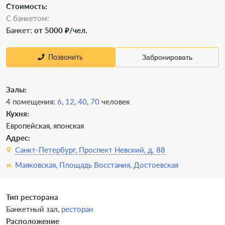
Стоимость:
С банкетом:
Банкет:
от 5000 ₽/чел.
Позвонить
Забронировать
Залы:
4 помещения:
6
,
12
,
40
,
70
человек
Кухня:
Европейская, японская
Адрес:
Санкт-Петербург, Проспект Невский, д. 88
Маяковская,
Площадь Восстания,
Достоевская
Тип ресторана
Банкетный зал,
ресторан
Расположение